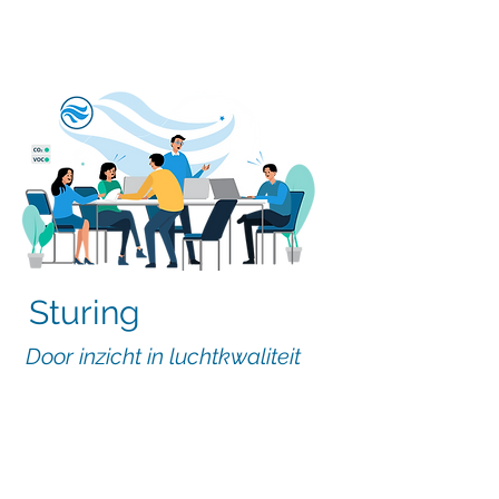
binnenluchtkwaliteit te monitoren
en verbeteren. Dit heeft voordelen
op drie niveaus:
Sturing
Door inzicht in luchtkwaliteit