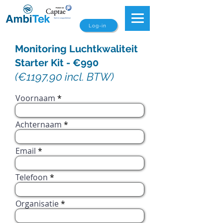
Log-in
Monitoring Luchtkwaliteit
Starter Kit - €990
(€1197,90 incl. BTW)
Voornaam
Achternaam
Email
Telefoon
Organisatie