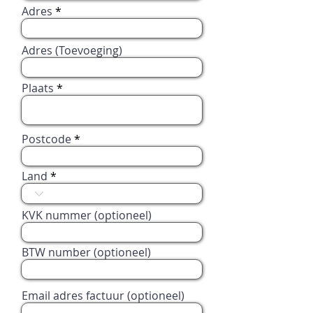
Adres
Adres (Toevoeging)
Plaats
Postcode
Land
KVK nummer (optioneel)
BTW number (optioneel)
Email adres factuur (optioneel)